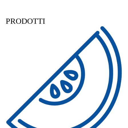
PL1D | PL2D | PL4
PRODOTTI