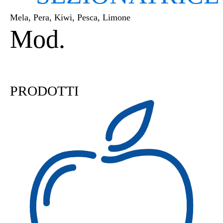
Mela, Pera, Kiwi, Pesca, Limone
Mod.
PL2 | PL4 | PL6 | P
PRODOTTI