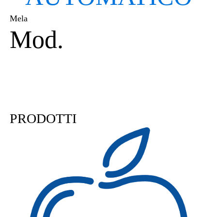
Mela
Mod.
ORN4 | ORN6 |
ORN8
PRODOTTI