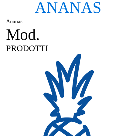
ANANAS
Ananas
Mod.
PINCYL8
PRODOTTI