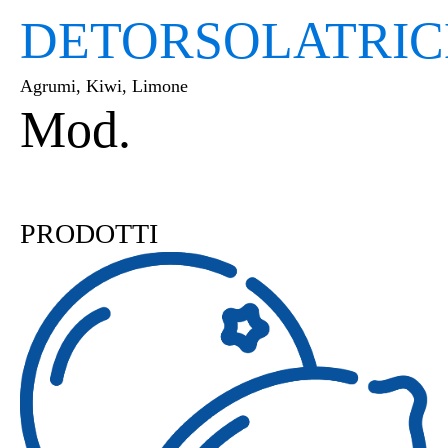
DETORSOLATRIC
Agrumi, Kiwi, Limone
Mod.
PL2AV | PL4AV
PRODOTTI