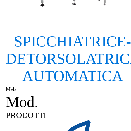
SPICCHIATRICE-
DETORSOLATRIC
AUTOMATICA
Mela
Mod.
CB6 | CB8
PRODOTTI