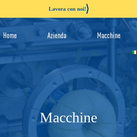
Lavora con noi!
Home
Azienda
Macchine
Macchine