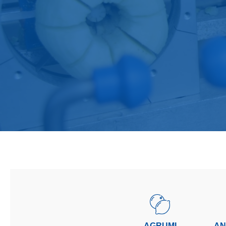
AGRUMI
AN