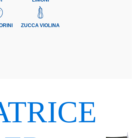
RINI
ZUCCA VIOLINA
ATRICE