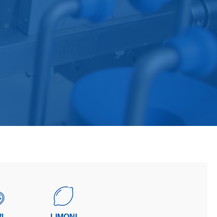
I
LIMONI