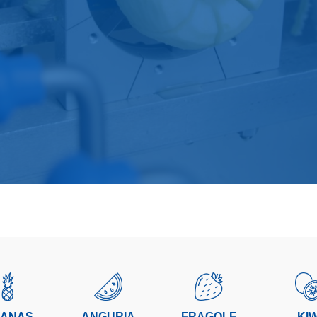
ANAS
ANGURIA
FRAGOLE
KIW