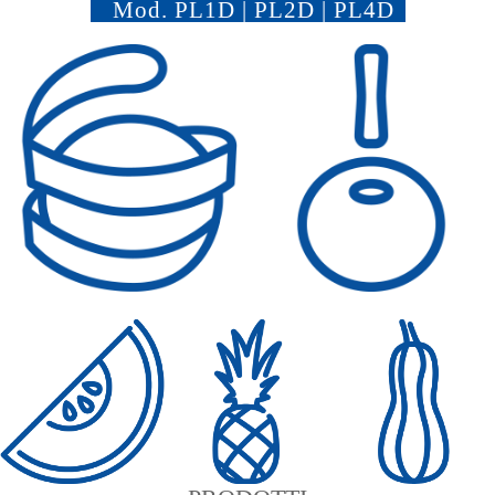
Mod.
PL1D | PL2D | PL4D