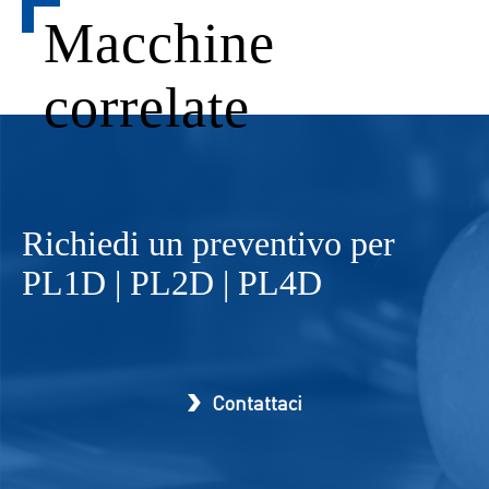
Macchine
correlate
Richiedi un preventivo per
PL1D | PL2D | PL4D
Contattaci