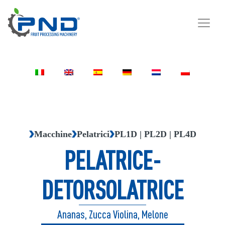
Macchine
Pelatrici
PL1D | PL2D | PL4D
PELATRICE-
DETORSOLATRICE
Ananas, Zucca Violina, Melone