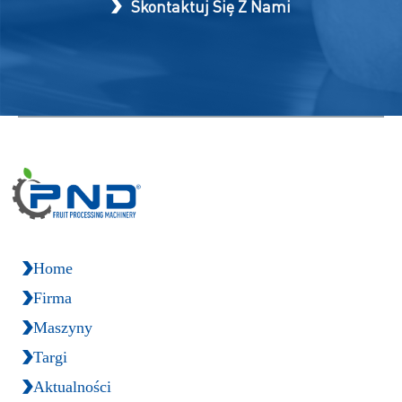
Skontaktuj Się Z Nami
Home
Firma
Maszyny
Targi
Aktualności