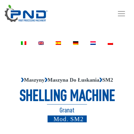
Maszyny
Maszyna Do Łuskania
SM2
SHELLING MACHINE
Granat
Mod.
SM2