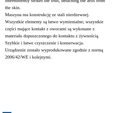
intermittently strikes the fruit, detaching the arils from
the skin.
Maszyna ma konstrukcję ze stali nierdzewnej.
Wszystkie elementy są łatwo wymienialne; wszystkie
części mające kontakt z owocami są wykonane z
materiału dopuszczonego do kontaktu z żywnością.
Szybkie i łatwe czyszczenie i konserwacja.
Urządzenie zostało wyprodukowane zgodnie z normą
2006/42/WE i kolejnymi.