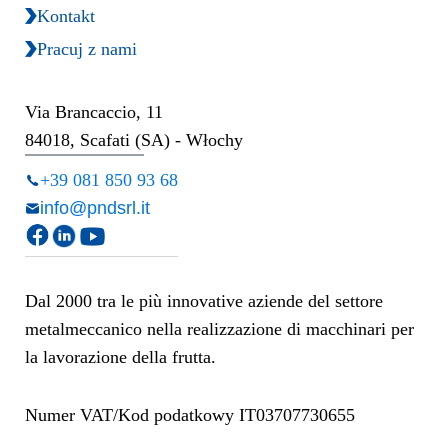
Kontakt
Pracuj z nami
Via Brancaccio, 11
84018, Scafati (SA) - Włochy
+39 081 850 93 68
info@pndsrl.it
Dal 2000 tra le più innovative aziende del settore
metalmeccanico nella realizzazione di macchinari per
la lavorazione della frutta.
Numer VAT/Kod podatkowy IT03707730655