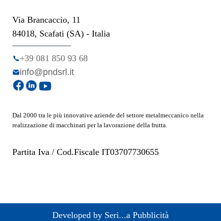
Via Brancaccio, 11
84018, Scafati (SA) - Italia
+39 081 850 93 68
info@pndsrl.it
Dal 2000 tra le più innovative aziende del settore metalmeccanico nella
realizzazione di macchinari per la lavorazione della frutta.
Partita Iva / Cod.Fiscale IT03707730655
Developed by Seri...a Pubblicità