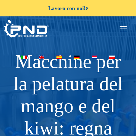
Lavora con noi!
Macchine per
la pelatura del
mango e del
kiwi: regna