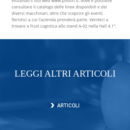
visitando il sito web www.pndsrl.it, dove è possibile
consultare il catalogo delle linee disponibili e dei
diversi macchinari, oltre che scoprire gli eventi
fieristici a cui l'azienda prenderà parte. Veniteci a
trovare a Fruit Logistica allo stand A-02 nella Hall 4.1".
LEGGI ALTRI ARTICOLI
ARTICOLI