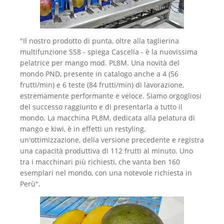
"Il nostro prodotto di punta, oltre alla taglierina
multifunzione SS8 - spiega Cascella - è la nuovissima
pelatrice per mango mod. PL8M. Una novità del
mondo PND, presente in catalogo anche a 4 (56
frutti/min) e 6 teste (84 frutti/min) di lavorazione,
estremamente performante e veloce. Siamo orgogliosi
del successo raggiunto e di presentarla a tutto il
mondo. La macchina PL8M, dedicata alla pelatura di
mango e kiwi, è in effetti un restyling,
un'ottimizzazione, della versione precedente e registra
una capacità produttiva di 112 frutti al minuto. Uno
tra i macchinari più richiesti, che vanta ben 160
esemplari nel mondo, con una notevole richiesta in
Perù".