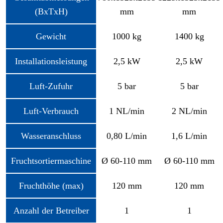
(BxTxH)
mm
mm
Gewicht
1000 kg
1400 kg
Installationsleistung
2,5 kW
2,5 kW
Luft-Zufuhr
5 bar
5 bar
Luft-Verbrauch
1 NL/min
2 NL/min
Wasseranschluss
0,80 L/min
1,6 L/min
Fruchtsortiermaschine
Ø 60-110 mm
Ø 60-110 mm
Fruchthöhe (max)
120 mm
120 mm
Anzahl der Betreiber
1
1