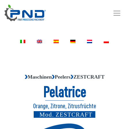
Maschinen
Peelers
ZESTCRAFT
Pelatrice
Orange, Zitrone, Zitrusfrüchte
Mod.
ZESTCRAFT