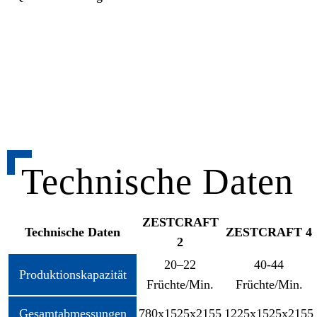
Technische Daten
ZESTCRAFT
Technische Daten
ZESTCRAFT 4
2
20–22
40-44
Produktionskapazität
Früchte/Min.
Früchte/Min.
Gesamtabmessungen
780x1525x2155
1225x1525x2155