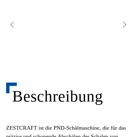
Beschreibung
ZESTCRAFT ist die PND-Schälmaschine, die für das
präzise und schonende Abschälen der Schalen von