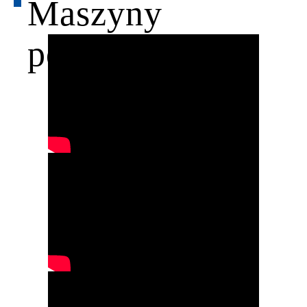
Maszyny
pokrewne