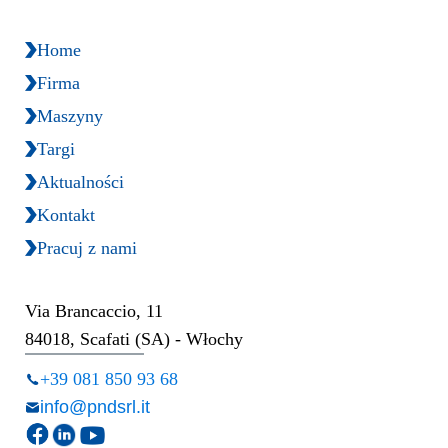
Home
Firma
Maszyny
Targi
Aktualności
Kontakt
Pracuj z nami
Via Brancaccio, 11
84018, Scafati (SA) - Włochy
+39 081 850 93 68
info@pndsrl.it