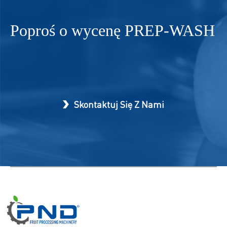
Poproś o wycenę
PREP-WASH
Skontaktuj Się Z Nami