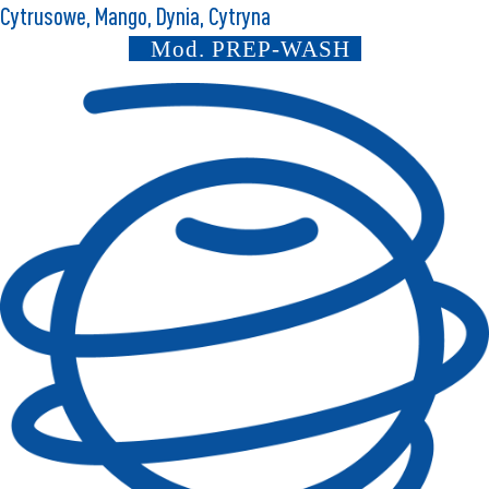
Cytrusowe, Mango, Dynia, Cytryna
Mod.
PREP-WASH