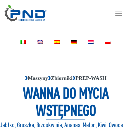
Maszyny
Zbiorniki
PREP-WASH
WANNA DO MYCIA
WSTĘPNEGO
Jabłko, Gruszka, Brzoskwinia, Ananas, Melon, Kiwi, Owoce