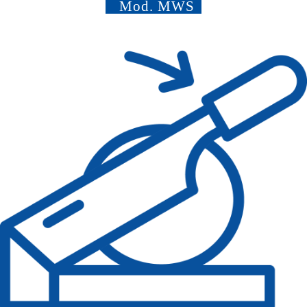
Mod.
MWS