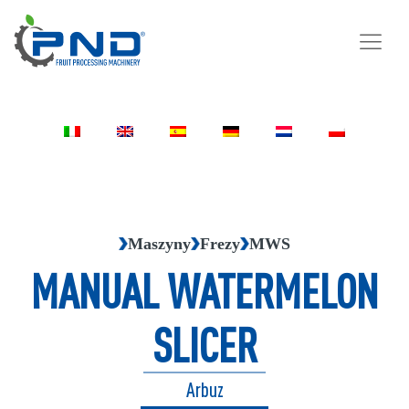
Maszyny
Frezy
MWS
MANUAL WATERMELON
SLICER
Arbuz