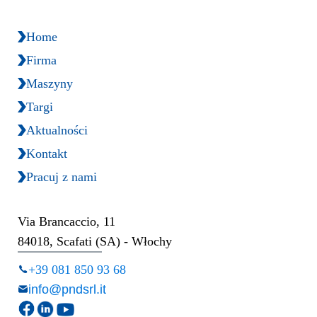
Home
Firma
Maszyny
Targi
Aktualności
Kontakt
Pracuj z nami
Via Brancaccio, 11
84018, Scafati (SA) - Włochy
+39 081 850 93 68
info@pndsrl.it