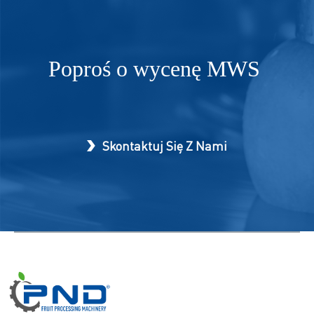
Poproś o wycenę
MWS
Skontaktuj Się Z Nami