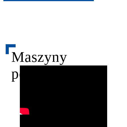
Maszyny
pokrewne