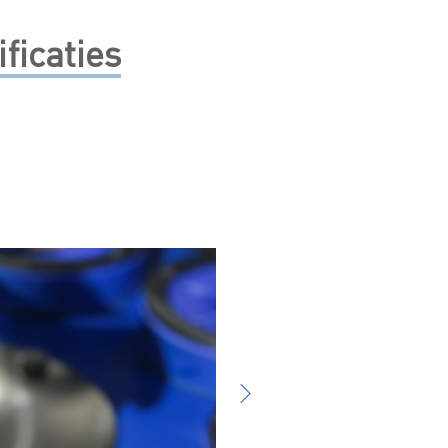
ficaties