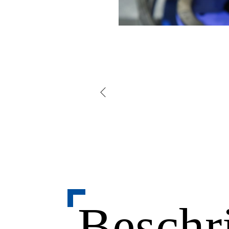
Beschr