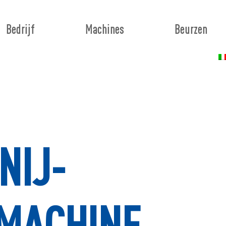
Bedrijf
Machines
Beurzen
NIJ-
MACHINE