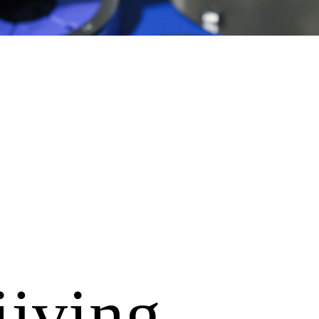
ijving