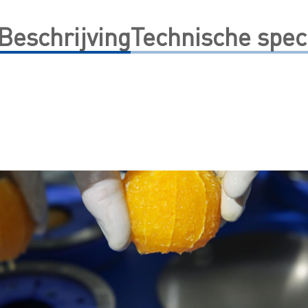
Beschrijving
Technische speci
e