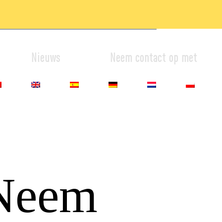
Nieuws
Neem contact op met
Neem