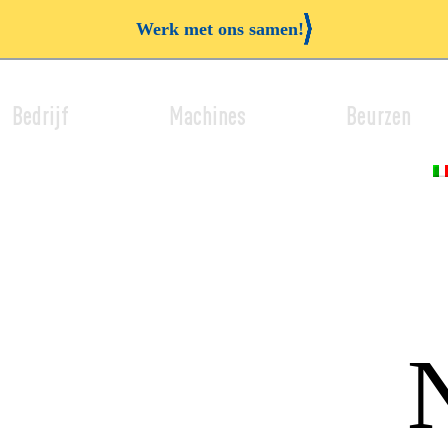
Werk met ons samen!
Bedrijf
Machines
Beurzen