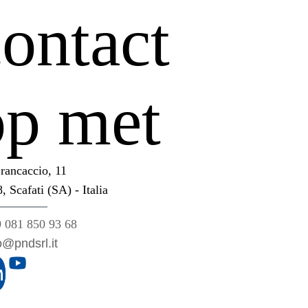
contact
op met
rancaccio, 11
, Scafati (SA) - Italia
 081 850 93 68
o@pndsrl.it