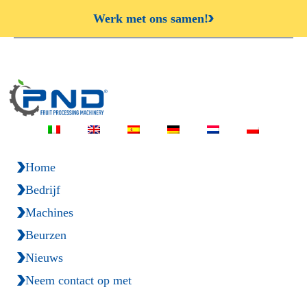
Werk met ons samen!
Home
Bedrijf
Machines
Beurzen
Nieuws
Neem contact op met