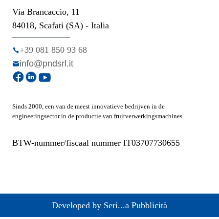
Via Brancaccio, 11
84018, Scafati (SA) - Italia
+39 081 850 93 68
info@pndsrl.it
Sinds 2000, een van de meest innovatieve bedrijven in de
engineeringsector in de productie van fruitverwerkingsmachines.
BTW-nummer/fiscaal nummer IT03707730655
Developed by Seri...a Pubblicità