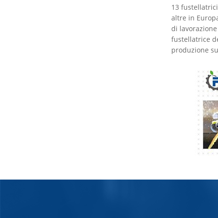
13 fustellatri
altre in Europ
di lavorazione
fustellatrice 
produzione su