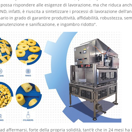
 possa rispondere alle esigenze di lavorazione, ma che riduca anc
ND, infatti, è riuscita a sintetizzare i processi di lavorazione dell'
rio in grado di garantire produttività, affidabilità, robustezza, sem
nutenzione e sanificazione, e ingombro ridotto".
d affermarsi, forte della propria solidità, tant'è che in 24 mesi ha 