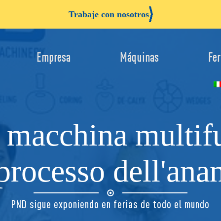
Trabaje con nosotros
Empresa
Máquinas
Fer
macchina multifu
 processo dell'ana
PND sigue exponiendo en ferias de todo el mundo