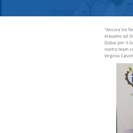
"Ancora tre fi
eravamo ad Orl
Dubai per il G
nostro team c
Virginia Casce