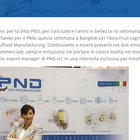
ere, per la ditta PND, per concludere l'anno in bellezza: la settiman
ando per il PMA, questa settimana a Bangkok per l'Asia Fruit Logis
ulfood Manufacturing. Continuiamo a essere presenti nei due emisf
ommerciale, sempre entusiasta nel portare le nostre novità nel mo
lla, export manager di PND srl, in una intervista esclusiva per Fres