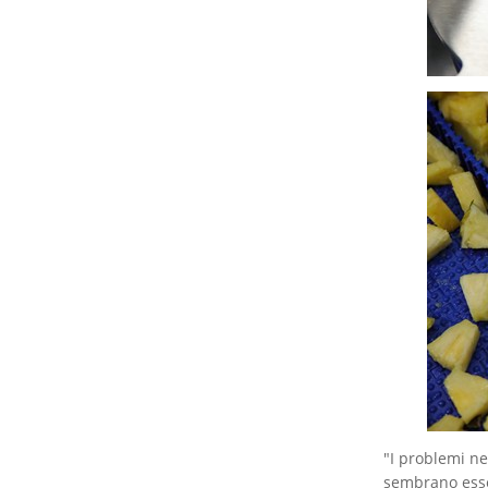
"I problemi ne
sembrano esser