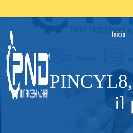
Inicio
PINCYL8, 
il