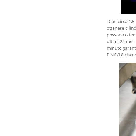
"Con circa 1,5
ottenere cilin
possono ottene
ultimi 24 mesi
minuto garanti
PINCYL8 riscuo