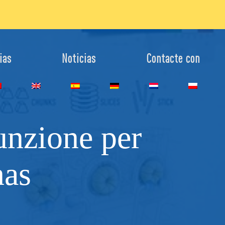
ias
Noticias
Contacte con
nzione per
nas