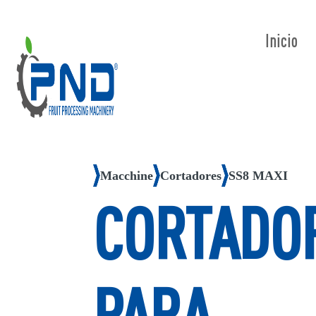
Inicio
Macchine
Cortadores
SS8 MAXI
CORTADO
PARA