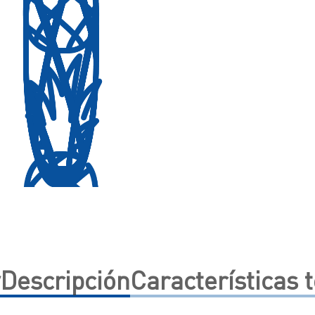
Descripción
Características 