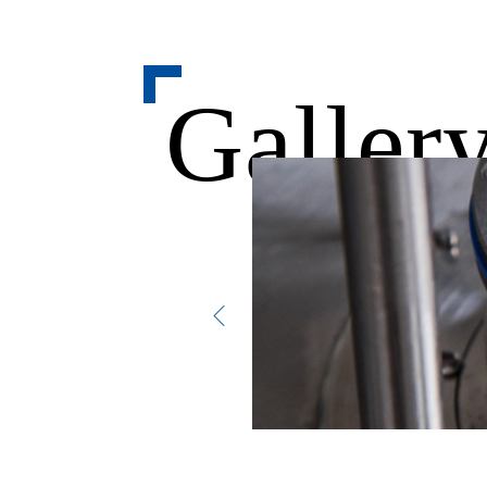
Galler