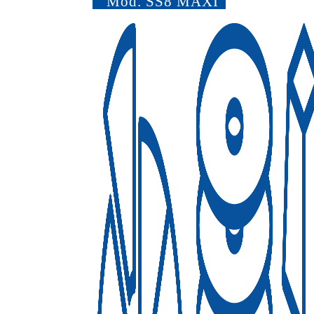
Mod.
SS8 MAXI