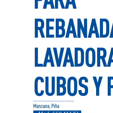
REBANAD
LAVADOR
CUBOS Y 
Manzana, Piña