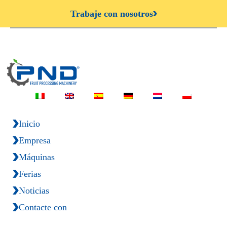
Trabaje con nosotros
Inicio
Empresa
Máquinas
Ferias
Noticias
Contacte con