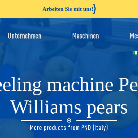
Arbeiten Sie mit uns!
Unternehmen
Maschinen
Me
eling machine Pea
Williams pears
More products from PND (Italy)