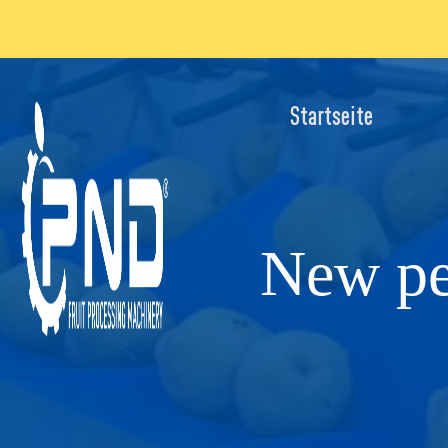
Startseite
New pe