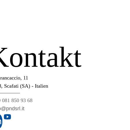
Kontakt
rancaccio, 11
, Scafati (SA) - Italien
 081 850 93 68
o@pndsrl.it