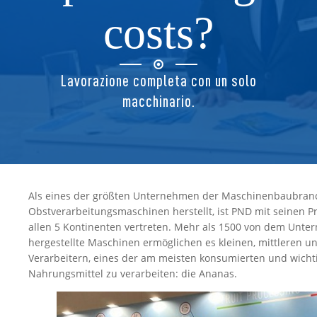
costs?
Lavorazione completa con un solo
macchinario.
Als eines der größten Unternehmen der Maschinenbaubran
Obstverarbeitungsmaschinen herstellt, ist PND mit seinen P
allen 5 Kontinenten vertreten. Mehr als 1500 von dem Unt
hergestellte Maschinen ermöglichen es kleinen, mittleren u
Verarbeitern, eines der am meisten konsumierten und wicht
Nahrungsmittel zu verarbeiten: die Ananas.