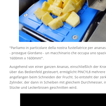
"Parliamo in particolare della nostra fustellatrice per anan
- prosegue Giordano - un macchinario che occupa uno spazio
1600mm x 1600mm!".
Ausgehend von einer ganzen Ananas, einschließlich der Kro
über das Bedienfeld gesteuert, ermöglicht PINCYL8 mehrere 
angefangen beim Schneiden der Frucht. So entsteht der zerk
Zylinder, der dann in Scheiben mit gleichem Durchmesser, in
Stücke und Leckerbissen geschnitten wird.