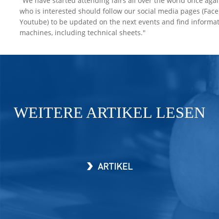
"We have started attending fairs all over the world once aga
who is interested should follow our social media pages (Face
Youtube) to be updated on the next events and find informat
machines, including technical sheets."
WEITERE ARTIKEL LESEN
ARTIKEL