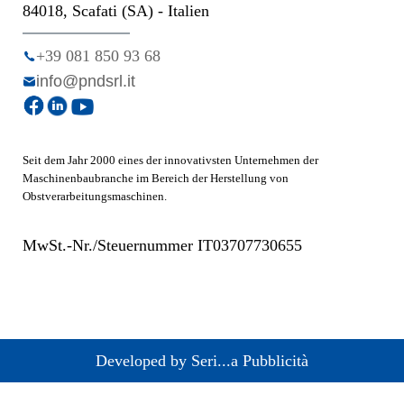
84018, Scafati (SA) - Italien
+39 081 850 93 68
info@pndsrl.it
Seit dem Jahr 2000 eines der innovativsten Unternehmen der
Maschinenbaubranche im Bereich der Herstellung von
Obstverarbeitungsmaschinen.
MwSt.-Nr./Steuernummer IT03707730655
Developed by Seri...a Pubblicità