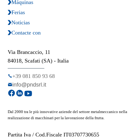
Máquinas
Ferias
Noticias
Contacte con
Via Brancaccio, 11
84018, Scafati (SA) - Italia
+39 081 850 93 68
info@pndsrl.it
Dal 2000 tra le più innovative aziende del settore metalmeccanico nella
realizzazione di macchinari per la lavorazione della frutta.
Partita Iva / Cod.Fiscale IT03707730655