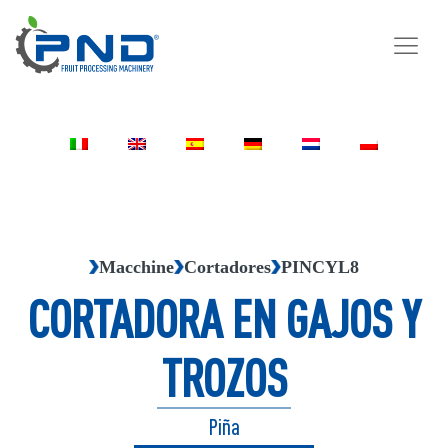
Macchine
Cortadores
PINCYL8
CORTADORA EN GAJOS Y
TROZOS
Piña