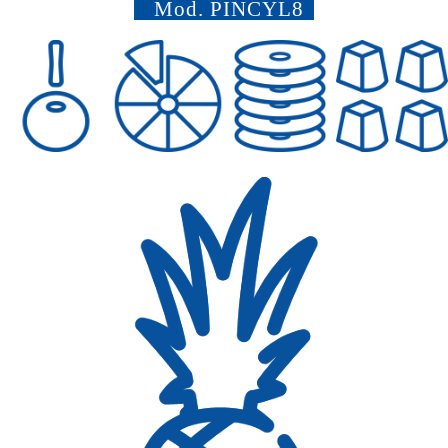
Mod.
PINCYL8