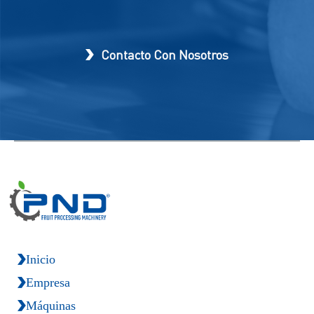
Contacto Con Nosotros
Inicio
Empresa
Máquinas