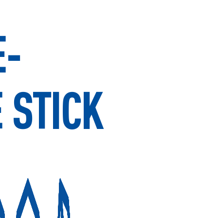
E-
 STICK