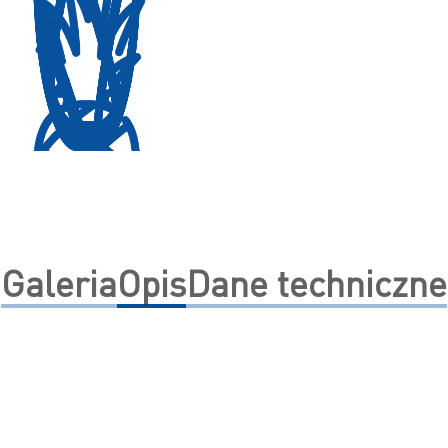
Galeria
Opis
Dane techniczne